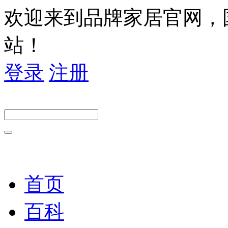
欢迎来到品牌家居官网，
站！
登录
注册
首页
百科