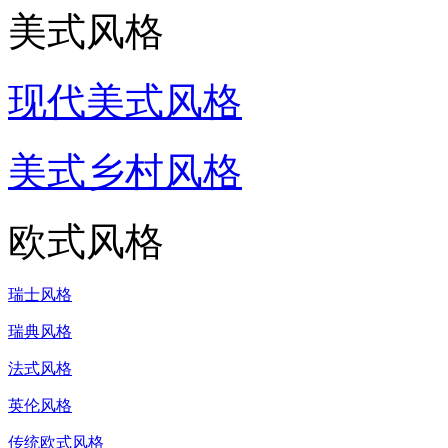
美式风格
现代美式风格
美式乡村风格
欧式风格
瑞士风格
瑞典风格
法式风格
英伦风格
传统欧式风格