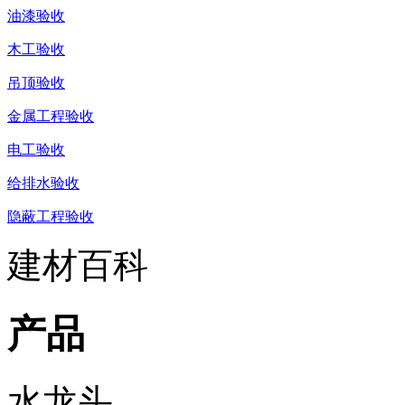
油漆验收
木工验收
吊顶验收
金属工程验收
电工验收
给排水验收
隐蔽工程验收
建材百科
产品
水龙头