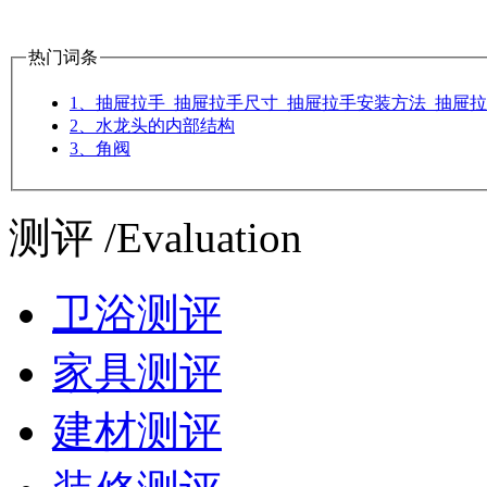
热门词条
1、抽屉拉手_抽屉拉手尺寸_抽屉拉手安装方法_抽屉
2、水龙头的内部结构
3、角阀
测评 /Evaluation
卫浴测评
家具测评
建材测评