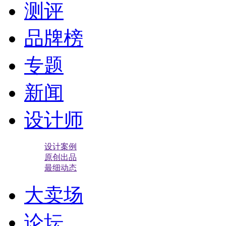
测评
品牌榜
专题
新闻
设计师
设计案例
原创出品
最细动态
大卖场
论坛