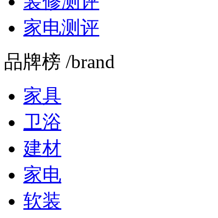
装修测评
家电测评
品牌榜 /brand
家具
卫浴
建材
家电
软装