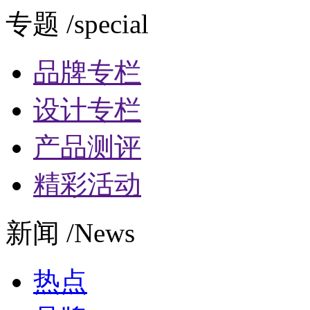
专题 /special
品牌专栏
设计专栏
产品测评
精彩活动
新闻 /News
热点