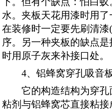
下。但有个缺点：怕白蚁
水。夹板天花用漆时用了
在装修时一定要先刷清漆
序。另一种夹板的缺点是
时用原子灰来补接口处。
4、铝蜂窝穿孔吸音板
它的构造结构为穿孔面
粘剂与铝蜂窝芯直接粘接