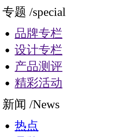
专题 /special
品牌专栏
设计专栏
产品测评
精彩活动
新闻 /News
热点