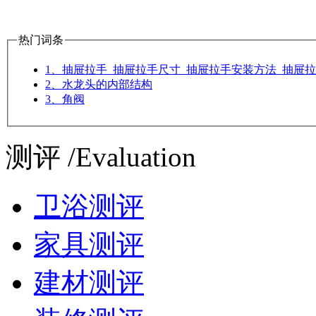
热门词条
1、抽屉拉手_抽屉拉手尺寸_抽屉拉手安装方法_抽屉
2、水龙头的内部结构
3、角阀
测评 /Evaluation
卫浴测评
家具测评
建材测评