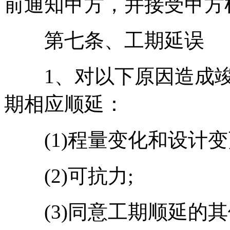
前通知甲方，并接受甲方
第七条、工期延误
1、对以下原因造成竣
期相应顺延：
(1)程量变化和设计变
(2)可抗力;
(3)同意工期顺延的其