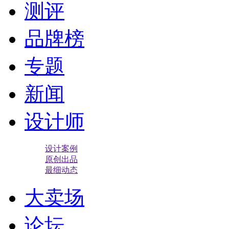
测评
品牌榜
专题
新闻
设计师
设计案例
原创出品
最细动态
大卖场
论坛