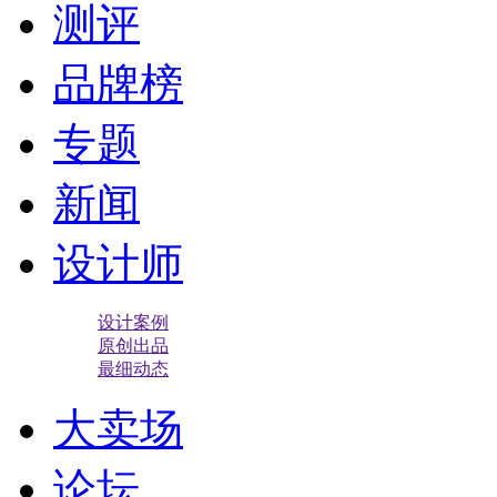
测评
品牌榜
专题
新闻
设计师
设计案例
原创出品
最细动态
大卖场
论坛