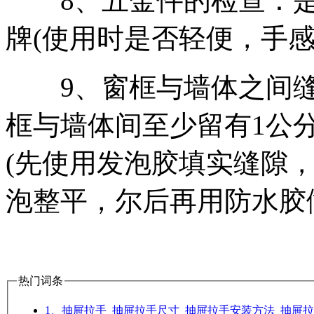
8、五金件的检查：是
牌(使用时是否轻便，手感
9、窗框与墙体之间缝
框与墙体间至少留有1公
(先使用发泡胶填实缝隙，
泡整平，尔后再用防水胶
热门词条
1、抽屉拉手_抽屉拉手尺寸_抽屉拉手安装方法_抽屉