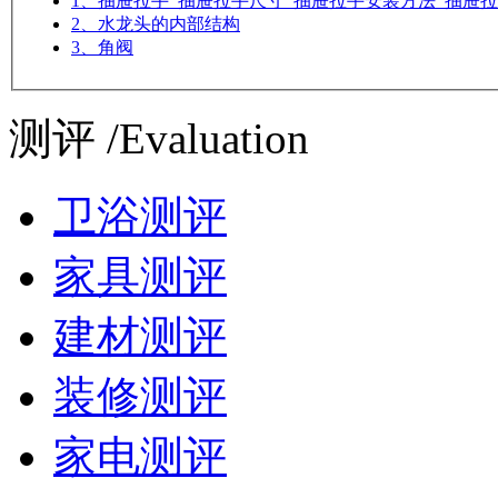
1、抽屉拉手_抽屉拉手尺寸_抽屉拉手安装方法_抽屉
2、水龙头的内部结构
3、角阀
测评 /Evaluation
卫浴测评
家具测评
建材测评
装修测评
家电测评