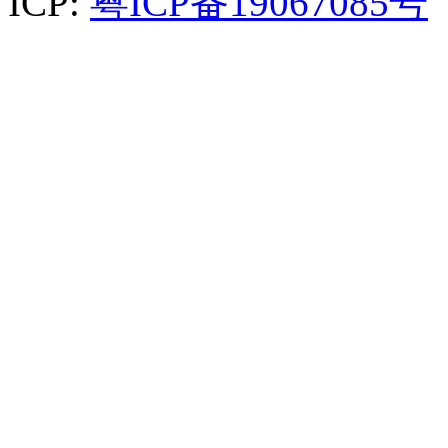
ICP:
粤ICP备19067085号