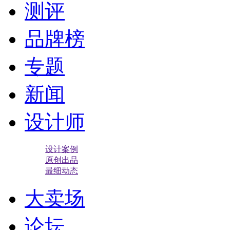
测评
品牌榜
专题
新闻
设计师
设计案例
原创出品
最细动态
大卖场
论坛