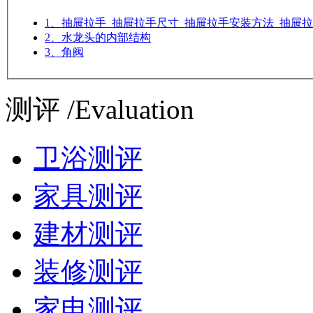
1、抽屉拉手_抽屉拉手尺寸_抽屉拉手安装方法_抽屉
2、水龙头的内部结构
3、角阀
测评 /Evaluation
卫浴测评
家具测评
建材测评
装修测评
家电测评