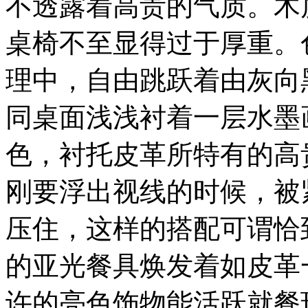
不透露着高贵的气质。木
桌椅不至显得过于厚重。
理中，自由跳跃着由灰向
同桌面浅浅衬着一层水墨
色，衬托皮革所特有的高
刚要浮出视线的时候，被
压住，这样的搭配可谓恰
的亚光餐具焕发着如皮革
许的亮色饰物能活跃就餐