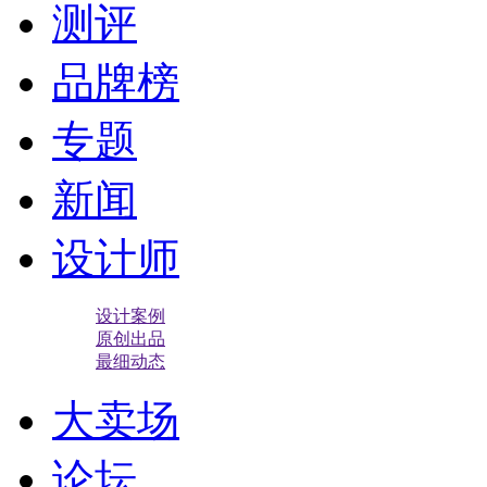
测评
品牌榜
专题
新闻
设计师
设计案例
原创出品
最细动态
大卖场
论坛