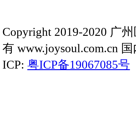
Copyright 2019-2
有 www.joysoul.co
ICP:
粤ICP备19067085号