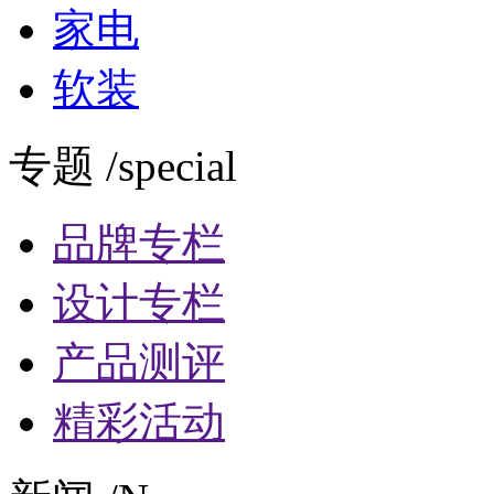
家电
软装
专题 /special
品牌专栏
设计专栏
产品测评
精彩活动