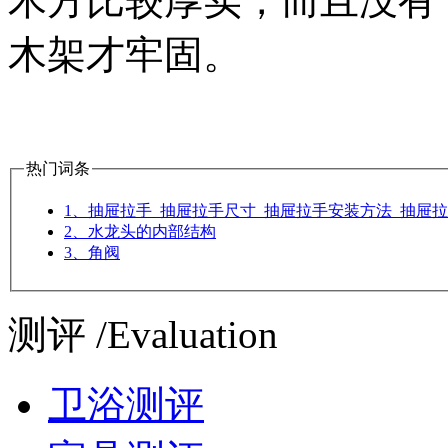
木方比较厚实，而且没有
木架才牢固。
热门词条
1、抽屉拉手_抽屉拉手尺寸_抽屉拉手安装方法_抽屉
2、水龙头的内部结构
3、角阀
测评 /Evaluation
卫浴测评